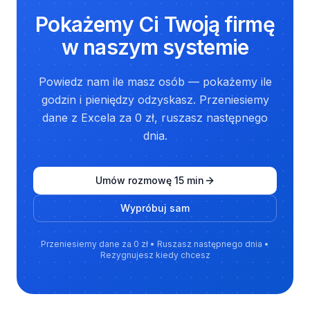
Pokażemy Ci Twoją firmę
w naszym systemie
Powiedz nam ile masz osób — pokażemy ile
godzin i pieniędzy odzyskasz. Przeniesiemy
dane z Excela za 0 zł, ruszasz następnego
dnia.
Umów rozmowę 15 min
Wypróbuj sam
Przeniesiemy dane za 0 zł • Ruszasz następnego dnia •
Rezygnujesz kiedy chcesz