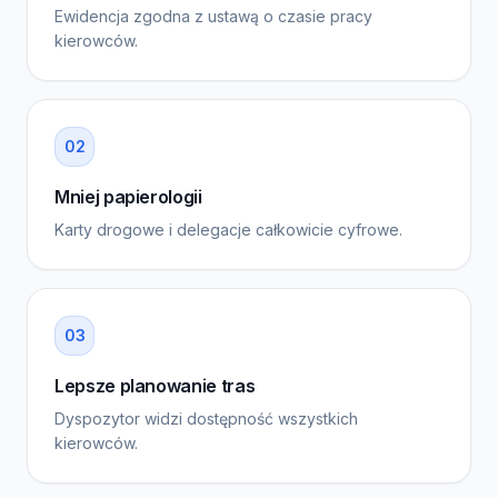
Ewidencja zgodna z ustawą o czasie pracy
kierowców.
0
2
Mniej papierologii
Karty drogowe i delegacje całkowicie cyfrowe.
0
3
Lepsze planowanie tras
Dyspozytor widzi dostępność wszystkich
kierowców.