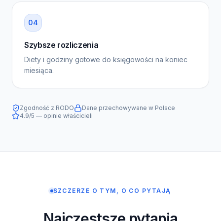
0
4
Szybsze rozliczenia
Diety i godziny gotowe do księgowości na koniec
miesiąca.
Zgodność z RODO
Dane przechowywane w Polsce
4.9/5 — opinie właścicieli
SZCZERZE O TYM, O CO PYTAJĄ
Najczęstsze pytania