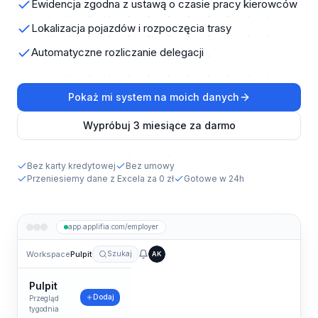
Ewidencja zgodna z ustawą o czasie pracy kierowców
Lokalizacja pojazdów i rozpoczęcia trasy
Automatyczne rozliczanie delegacji
Pokaż mi system na moich danych
Wypróbuj 3 miesiące za darmo
Bez karty kredytowej
Bez umowy
Przeniesiemy dane z Excela za 0 zł
Gotowe w 24h
app.applifia.com/employer
Workspace
Pulpit
Szukaj
AK
Pulpit
Dodaj
Przegląd
tygodnia