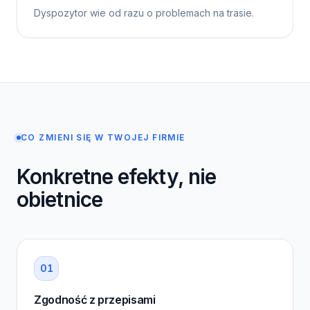
Dyspozytor wie od razu o problemach na trasie.
CO ZMIENI SIĘ W TWOJEJ FIRMIE
Konkretne efekty, nie
obietnice
0
1
Zgodność z przepisami